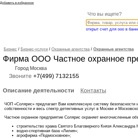
Добавить в избранное
Что вы ищете?
открыт счет для ооо в банк
Бизнес
/
Бизнес-услуги
/
Охранные агентства
/
Охранные агентства
Фирма ООО Частное охранное пр
Город Москва
Звоните
+7(499) 7132155
Описание деятельности
Контакты
ЧОП «Солярис» предлагает Вам комплексную систему безопасности и
собственности и весь спектр детективных услуг в Москве и Московско
Частное охранное предприятие Солярис охраняет многочисленные об
строительство храма Святого Благоверного Князя Александра 
водно-спортивная база «Лилия»;
агрофирма «Подмосковное»;