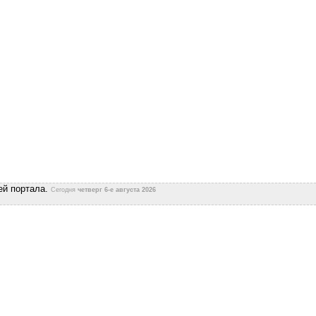
ей портала.
Сегодня
четверг 6-е августа 2026