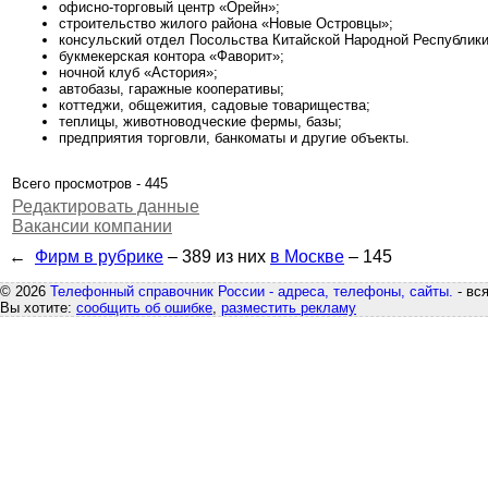
офисно-торговый центр «Орейн»;
строительство жилого района «Новые Островцы»;
консульский отдел Посольства Китайской Народной Республики
букмекерская контора «Фаворит»;
ночной клуб «Астория»;
автобазы, гаражные кооперативы;
коттеджи, общежития, садовые товарищества;
теплицы, животноводческие фермы, базы;
предприятия торговли, банкоматы и другие объекты.
Всего просмотров - 445
Редактировать данные
Вакансии компании
←
Фирм в рубрике
– 389
из них
в Москве
– 145
© 2026
Телефонный справочник России - адреса, телефоны, сайты.
- вс
Вы хотите:
сообщить об ошибке
,
разместить рекламу