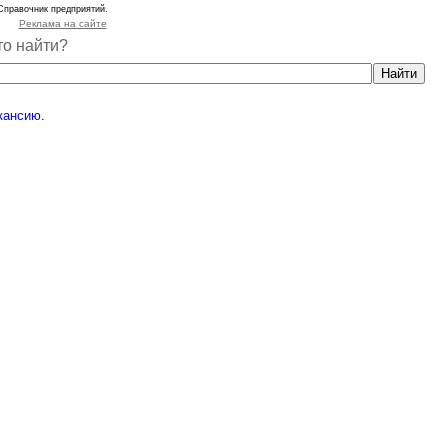
Справочник предприятий.
Реклама на сайте
то найти?
кансию
.