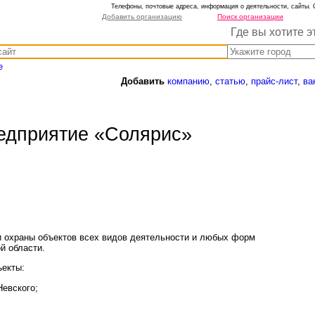
Телефоны, почтовые адреса, информация о деятельности, сайты. 
Добавить организацию
Поиск организации
Где вы хотите э
е
Добавить
компанию
,
статью
,
прайс-лист
,
ва
едприятие «Солярис»
 охраны объектов всех видов деятельности и любых форм
й области.
ъекты:
Невского;