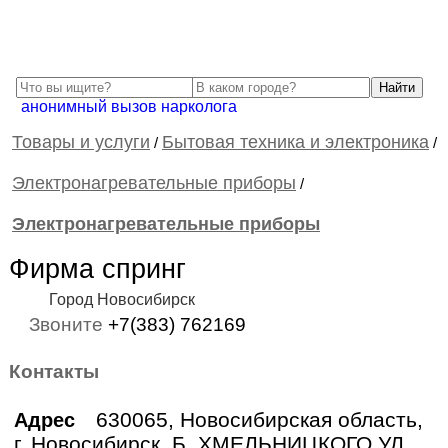
анонимный вызов нарколога
Товары и услуги
Бытовая техника и электроника
/
/
Электронагревательные приборы
/
Электронагревательные приборы
Фирма спринг
Город Новосибирск
Звоните
+7(383) 762169
Контакты
630065, Новосибирская область,
Адрес
г. Новосибирск, Б. ХМЕЛЬНИЦКОГО УЛ.,