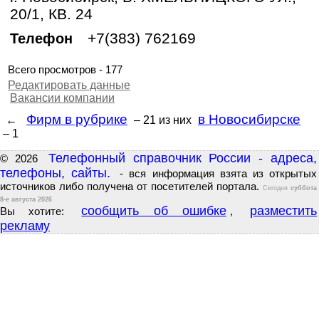
20/1, КВ. 24
+7(383) 762169
Телефон
Всего просмотров - 177
Редактировать данные
Вакансии компании
Фирм в рубрике
в Новосибирске
←
– 21
из них
– 1
Телефонный справочник России - адреса,
© 2026
телефоны, сайты.
- вся информация взята из открытых
источников либо получена от посетителей портала.
Сегодня
суббота
8-е августа 2026
сообщить об ошибке
разместить
Вы хотите:
,
рекламу