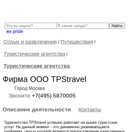
жк pride
Отдых и развлечения
Путешествия
/
/
Туристические агентства
/
Туристические агентства
Фирма ООО TPStravel
Город Москва
Звоните
+7(495) 5870005
Описание деятельности
Контакты
Турагентство TPStravel успешно работает на рынке туристских
услуг. На данный момент - это динамично развивающаяся
турфирма, целью которой является предоставление качественных