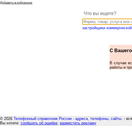
Добавить в избранное
Что вы ищете?
застройщики коммерческой
С Вашего 
В случае е
работы и пр
© 2026
Телефонный справочник России - адреса, телефоны, сайты.
- вс
Вы хотите:
сообщить об ошибке
,
разместить рекламу