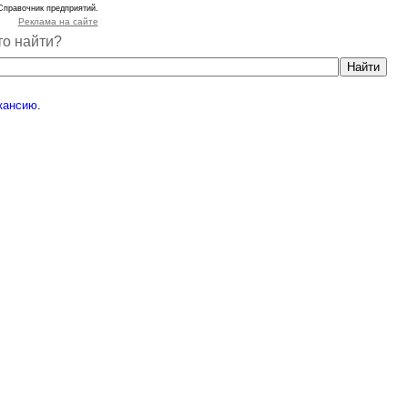
Справочник предприятий.
Реклама на сайте
то найти?
кансию
.