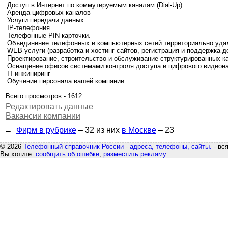
Доступ в Интернет по коммутируемым каналам (Dial-Up)
Аренда цифровых каналов
Услуги передачи данных
IP-телефония
Телефонные PIN карточки.
Объединение телефонных и компьютерных сетей территориально уда
WEB-услуги (разработка и хостинг сайтов, регистрация и поддержка 
Проектирование, строительство и обслуживание структурированных к
Оснащение офисов системами контроля доступа и цифрового видеон
IT-инжиниринг
Обучение персонала вашей компании
Всего просмотров - 1612
Редактировать данные
Вакансии компании
←
Фирм в рубрике
– 32
из них
в Москве
– 23
© 2026
Телефонный справочник России - адреса, телефоны, сайты.
- вс
Вы хотите:
сообщить об ошибке
,
разместить рекламу