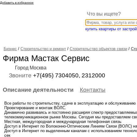
Добавить в избранное
Что вы ищете?
купить квартиры от застр
Бизнес
/
Строительство и ремонт
/
Строительство объектов связи
/
Ст
Фирма Мастак Сервис
Город Москва
Звоните
+7(495) 7304050, 2312000
Описание деятельности
Контакты
Все работы по строительству, сдаче в эксплуатацию и обслуживанию 
Проектирование и монтаж ВОЛС.
Динамично развиваясь и постоянно расширяя спектр предоставляемых
телекоммуникационном рынке Москвы. Сегодня мы предоставляем св
Местная, междугородная и международная телефонная связь
Доступ в Интернет по Волоконно-Оптическим Линиям Связи (ВОЛС) на
Доступ в Интернет по выделенным каналам с использованием технол
сек