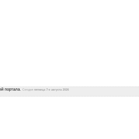
ей портала.
Сегодня
пятница 7-е августа 2026