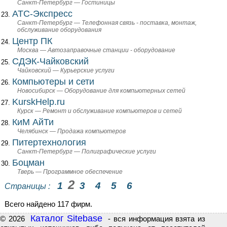
Санкт-Петербург — Гостиницы
АТС-Экспресс
Санкт-Петербург — Телефонная связь - поставка, монтаж,
обслуживание оборудования
Центр ПК
Москва — Автозаправочные станции - оборудование
СДЭК-Чайковский
Чайковский — Курьерские услуги
Компьютеры и сети
Новосибирск — Оборудование для компьютерных сетей
KurskHelp.ru
Курск — Ремонт и обслуживание компьютеров и сетей
КиМ АйТи
Челябинск — Продажа компьютеров
Питертехнология
Санкт-Петербург — Полиграфические услуги
Боцман
Тверь — Программное обеспечение
2
1
3
4
5
6
Страницы :
Всего найдено 117 фирм.
Каталог Sitebase
© 2026
- вся информация взята из