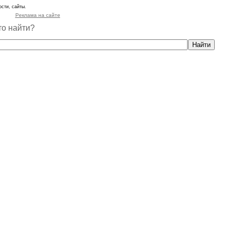
сти, сайты.
Реклама на сайте
то найти?