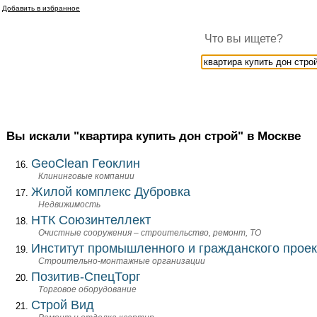
Добавить в избранное
Что вы ищете?
Вы искали "квартира купить дон строй" в Москве
GeoClean Геоклин
Клининговые компании
Жилой комплекс Дубровка
Недвижимость
НТК Союзинтеллект
Очистные сооружения – строительство, ремонт, ТО
Институт промышленного и гражданского прое
Строительно-монтажные организации
Позитив-СпецТорг
Торговое оборудование
Строй Вид