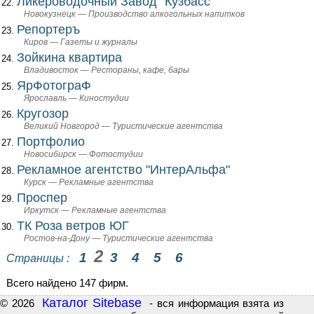
Ликероводочный Завод "Кузбасс"
Новокузнецк — Производство алкогольных напитков
Репортеръ
Киров — Газеты и журналы
Зойкина квартира
Владивосток — Рестораны, кафе, бары
ЯрФотограФ
Ярославль — Киностудии
Кругозор
Великий Новгород — Туристические агентства
Портфолио
Новосибирск — Фотостудии
Рекламное агентство "ИнтерАльфа"
Курск — Рекламные агентства
Проспер
Иркутск — Рекламные агентства
ТК Роза ветров ЮГ
Ростов-на-Дону — Туристические агентства
2
1
3
4
5
6
Страницы :
Всего найдено 147 фирм.
Каталог Sitebase
© 2026
- вся информация взята из