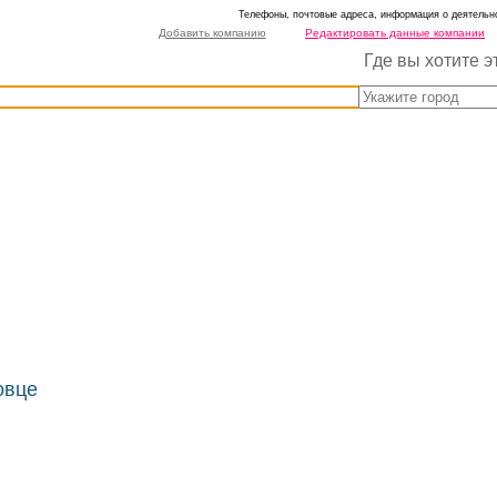
Телефоны, почтовые адреса, информация о деятельно
Добавить компанию
Редактировать данные компании
Где вы хотите э
овце