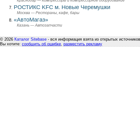
Краснодар — Компрессоры и компрессорное оборудование
РОСТИКC KFC м. Новые Черемушки
Москва — Рестораны, кафе, бары
«АвтоМагаз»
Казань — Автозапчасти
© 2026
Каталог Sitebase
- вся информация взята из открытых источников
Вы хотите:
сообщить об ошибке
,
разместить рекламу