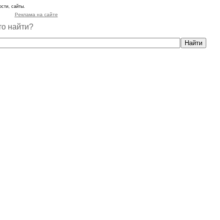
сти, сайты.
Реклама на сайте
то найти?