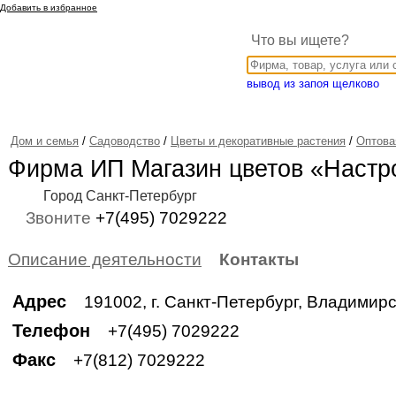
Добавить в избранное
Что вы ищете?
вывод из запоя щелково
Дом и семья
/
Садоводство
/
Цветы и декоративные растения
/
Оптова
Фирма ИП Магазин цветов «Настр
Город Санкт-Петербург
Звоните
+7(495) 7029222
Описание деятельности
Контакты
Адрес
191002, г. Санкт-Петербург, Владимирс
Телефон
+7(495) 7029222
Факс
+7(812) 7029222