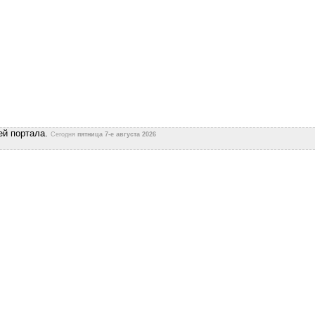
ей портала.
Сегодня
пятница 7-е августа 2026