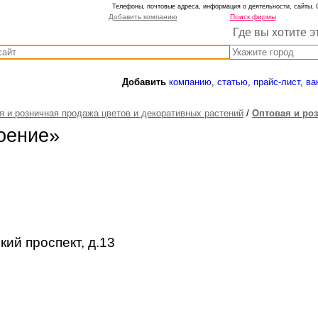
Телефоны, почтовые адреса, информация о деятельности, сайты. 
Добавить компанию
Поиск фирмы
Где вы хотите э
Добавить
компанию
,
статью
,
прайс-лист
,
ва
я и розничная продажа цветов и декоративных растений
/
Оптовая и ро
оение»
кий проспект, д.13